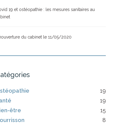
vid 19 et ostéopathie : les mesures sanitaires au
binet
ouverture du cabinet le 11/05/2020
atégories
stéopathie
19
anté
19
ien-être
15
ourrisson
8