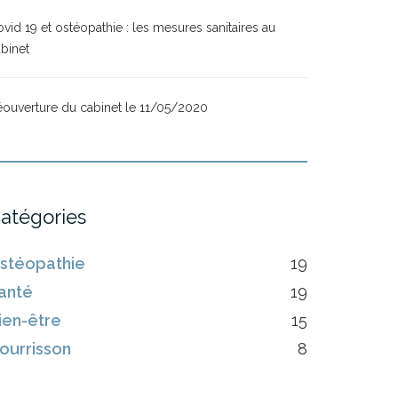
vid 19 et ostéopathie : les mesures sanitaires au
binet
ouverture du cabinet le 11/05/2020
atégories
stéopathie
19
anté
19
ien-être
15
ourrisson
8