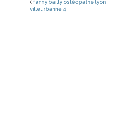
fanny bailly ostéopathe lyon
villeurbanne 4