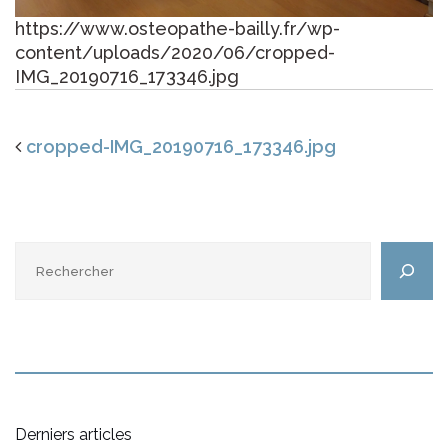
https://www.osteopathe-bailly.fr/wp-
content/uploads/2020/06/cropped-
IMG_20190716_173346.jpg
cropped-IMG_20190716_173346.jpg
Rechercher
Derniers articles