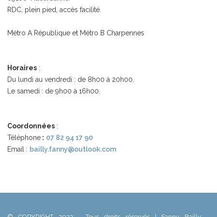
RDC, plein pied, accès facilité.
Métro A République et Métro B Charpennes
Horaires
:
Du lundi au vendredi : de 8h00 à 20h00.
Le samedi : de 9h00 à 16h00.
Coordonnées
:
Téléphone
:
07 82 94 17 90
Email :
bailly.fanny@outlook.com
© COPYRIGHT 2023 - Tous droits réservés | Fanny Bailly –