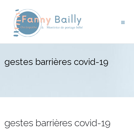
Aller
au
contenu
gestes barrières covid-19
gestes barrières covid-19