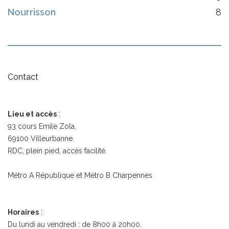
Nourrisson
8
Contact
Lieu et accès
:
93 cours Emile Zola,
69100 Villeurbanne.
RDC, plein pied, accès facilité.
Métro A République et Métro B Charpennes
Horaires
:
Du lundi au vendredi : de 8h00 à 20h00.