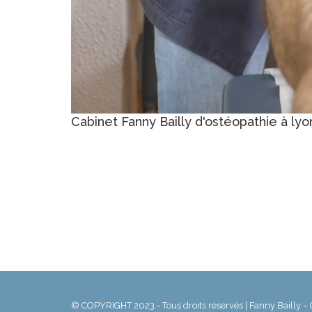
Cabinet Fanny Bailly d'ostéopathie à lyo
© COPYRIGHT 2023 - Tous droits réservés | Fanny Bailly 