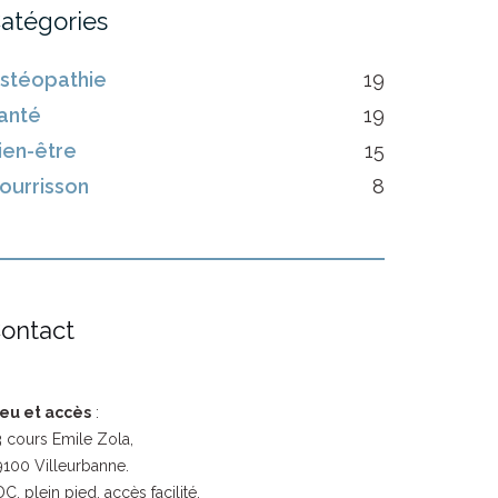
atégories
stéopathie
19
anté
19
ien-être
15
ourrisson
8
ontact
ieu et accès
:
 cours Emile Zola,
100 Villeurbanne.
C, plein pied, accès facilité.