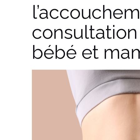
l’accouchem
consultati
bébé et ma