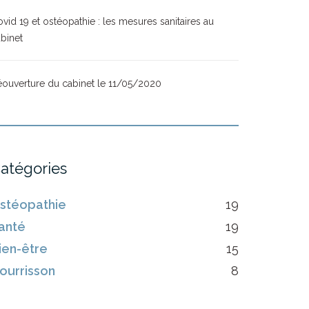
vid 19 et ostéopathie : les mesures sanitaires au
binet
ouverture du cabinet le 11/05/2020
atégories
stéopathie
19
anté
19
ien-être
15
ourrisson
8