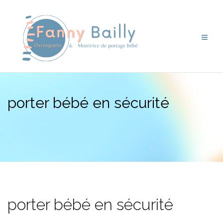
Aller
au
contenu
porter bébé en sécurité
porter bébé en sécurité