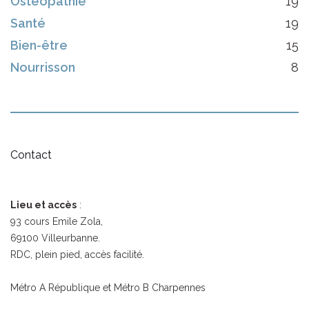
Ostéopathie
19
Santé
19
Bien-être
15
Nourrisson
8
Contact
Lieu et accès
:
93 cours Emile Zola,
69100 Villeurbanne.
RDC, plein pied, accès facilité.
Métro A République et Métro B Charpennes